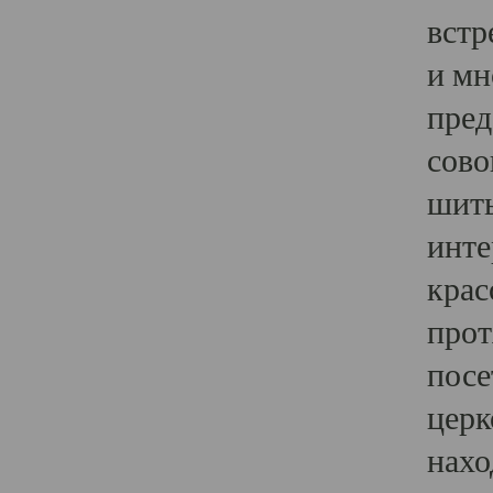
встр
и мн
пред
сово
шить
инте
крас
прот
посе
церк
нахо