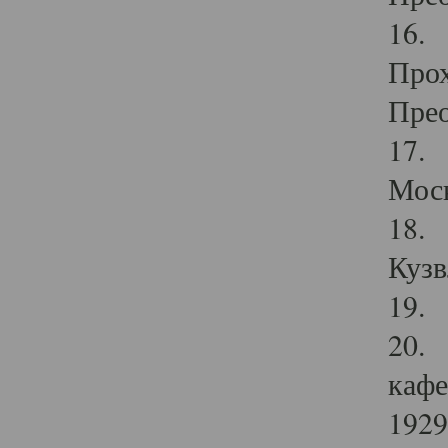
16. 
Прох
Прео
17. 
Мос
18. 
Кузв
19. 
20. 
кафе
1929 