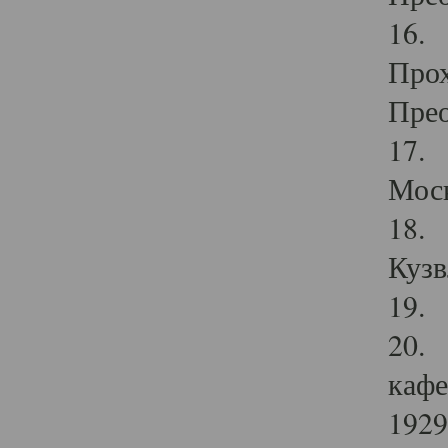
16. 
Прох
Прео
17. 
Мос
18. 
Кузв
19. 
20. 
кафе
1929 