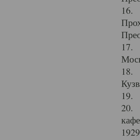
16. 
Прох
Прео
17. 
Мос
18. 
Кузв
19. 
20. 
кафе
1929 