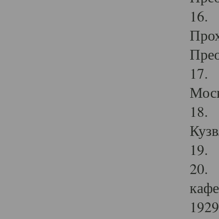
16. 
Прох
Прео
17. 
Мос
18. 
Кузв
19. 
20. 
кафе
1929 