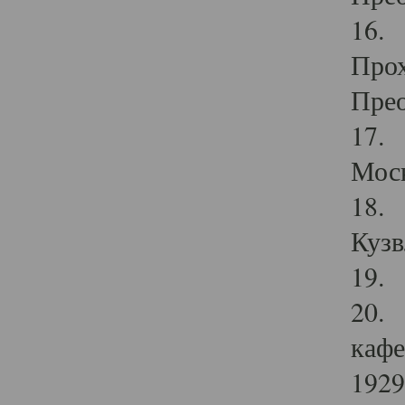
16. 
Прох
Прео
17. 
Мос
18. 
Кузв
19. 
20. 
кафе
1929 