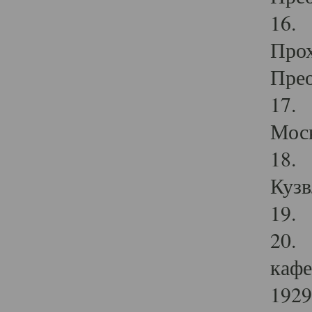
16. 
Прох
Прео
17. 
Мос
18. 
Кузв
19. 
20. 
кафе
1929 