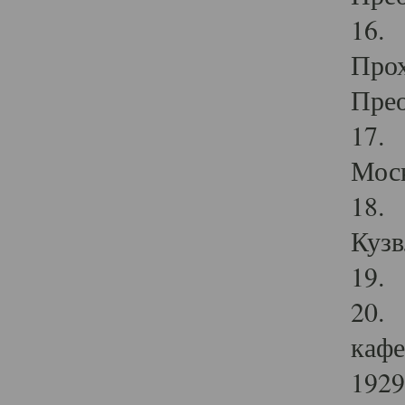
16. 
Прох
Прео
17. 
Мос
18. 
Кузв
19. 
20. 
кафе
1929 