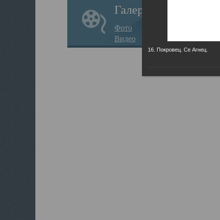
Галерея
Фото
Видео
16. Покровец. Се Агнец.