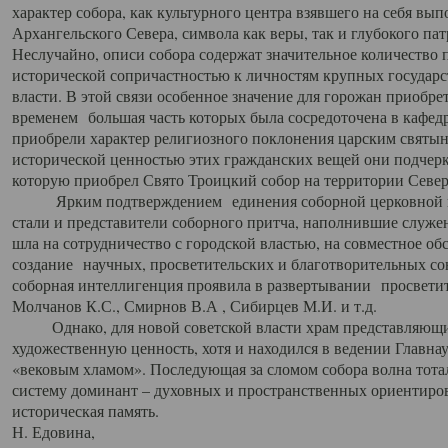
характер собора, как культурного центра взявшего на себя вы
Архангельского Севера, символа как веры, так и глубокого па
Неслучайно, описи собора содержат значительное количество п
исторической сопричастностью к личностям крупных государс
власти. В этой связи особенное значение для горожан приобре
временем большая часть которых была сосредоточена в кафедр
приобрели характер религиозного поклонения царским святыня
исторической ценностью этих гражданских вещей они подчер
которую приобрел Свято Троицкий собор на территории Север
Ярким подтверждением единения соборной церковной ис
стали и представители соборного притча, наполнившие служ
шла на сотрудничество с городской властью, на совместное о
создание научных, просветительских и благотворительных со
соборная интеллигенция проявила в развертывании просветит
Молчанов К.С., Смирнов В.А , Сибирцев М.И. и т.д.
Однако, для новой советской власти храм представляющи
художественную ценность, хотя и находился в ведении Главн
«вековым хламом». Последующая за сломом собора волна тотал
систему доминант – духовных и пространственных ориентиров,
историческая память.
Н. Едовина,