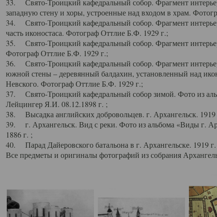
33. Свято-Троицкий кафедральный собор. Фрагмент интерьер
западную стену и хоры, устроенные над входом в храм. Фотогр
34. Свято-Троицкий кафедральный собор. Фрагмент интерьера
часть иконостаса. Фотограф Оттлие Б.Ф. 1929 г.;
35. Свято-Троицкий кафедральный собор. Фрагмент интерьер
Фотограф Оттлие Б.Ф. 1929 г.;
36. Свято-Троицкий кафедральный собор. Фрагмент интерьера
южной стены – деревянный балдахин, установленный над икон
Невского. Фотограф Оттлие Б.Ф. 1929 г.;
37. Свято-Троицкий кафедральный собор зимой. Фото из аль
Лейцингер Я.И. 08.12.1898 г. ;
38. Высадка английских добровольцев. г. Архангельск. 1919 
39. г. Архангельск. Вид с реки. Фото из альбома «Виды г. А
1886 г. ;
40. Парад Дайеровского батальона в г. Архангельске. 1919 г
Все предметы и оригиналы фотографий из собрания Архангельс