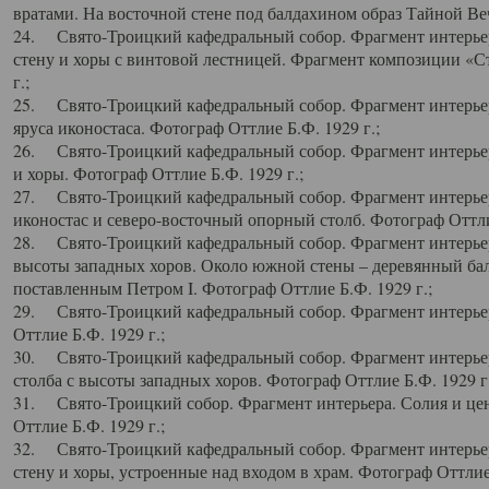
вратами. На восточной стене под балдахином образ Тайной Веч
24. Свято-Троицкий кафедральный собор. Фрагмент интерьер
стену и хоры с винтовой лестницей. Фрагмент композиции «С
г.;
25. Свято-Троицкий кафедральный собор. Фрагмент интерьера
яруса иконостаса. Фотограф Оттлие Б.Ф. 1929 г.;
26. Свято-Троицкий кафедральный собор. Фрагмент интерьер
и хоры. Фотограф Оттлие Б.Ф. 1929 г.;
27. Свято-Троицкий кафедральный собор. Фрагмент интерьер
иконостас и северо-восточный опорный столб. Фотограф Оттлие
28. Свято-Троицкий кафедральный собор. Фрагмент интерьер
высоты западных хоров. Около южной стены – деревянный бал
поставленным Петром I. Фотограф Оттлие Б.Ф. 1929 г.;
29. Свято-Троицкий кафедральный собор. Фрагмент интерьер
Оттлие Б.Ф. 1929 г.;
30. Свято-Троицкий кафедральный собор. Фрагмент интерье
столба с высоты западных хоров. Фотограф Оттлие Б.Ф. 1929 г.
31. Свято-Троицкий собор. Фрагмент интерьера. Солия и цен
Оттлие Б.Ф. 1929 г.;
32. Свято-Троицкий кафедральный собор. Фрагмент интерьер
стену и хоры, устроенные над входом в храм. Фотограф Оттлие 