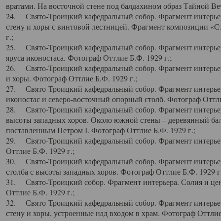
вратами. На восточной стене под балдахином образ Тайной Веч
24. Свято-Троицкий кафедральный собор. Фрагмент интерьер
стену и хоры с винтовой лестницей. Фрагмент композиции «С
г.;
25. Свято-Троицкий кафедральный собор. Фрагмент интерьера
яруса иконостаса. Фотограф Оттлие Б.Ф. 1929 г.;
26. Свято-Троицкий кафедральный собор. Фрагмент интерьер
и хоры. Фотограф Оттлие Б.Ф. 1929 г.;
27. Свято-Троицкий кафедральный собор. Фрагмент интерьер
иконостас и северо-восточный опорный столб. Фотограф Оттлие
28. Свято-Троицкий кафедральный собор. Фрагмент интерьер
высоты западных хоров. Около южной стены – деревянный бал
поставленным Петром I. Фотограф Оттлие Б.Ф. 1929 г.;
29. Свято-Троицкий кафедральный собор. Фрагмент интерьер
Оттлие Б.Ф. 1929 г.;
30. Свято-Троицкий кафедральный собор. Фрагмент интерье
столба с высоты западных хоров. Фотограф Оттлие Б.Ф. 1929 г.
31. Свято-Троицкий собор. Фрагмент интерьера. Солия и цен
Оттлие Б.Ф. 1929 г.;
32. Свято-Троицкий кафедральный собор. Фрагмент интерьер
стену и хоры, устроенные над входом в храм. Фотограф Оттлие 