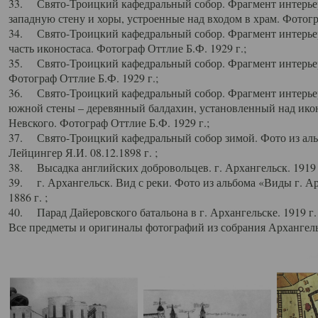
33. Свято-Троицкий кафедральный собор. Фрагмент интерьер
западную стену и хоры, устроенные над входом в храм. Фотогр
34. Свято-Троицкий кафедральный собор. Фрагмент интерьера
часть иконостаса. Фотограф Оттлие Б.Ф. 1929 г.;
35. Свято-Троицкий кафедральный собор. Фрагмент интерьер
Фотограф Оттлие Б.Ф. 1929 г.;
36. Свято-Троицкий кафедральный собор. Фрагмент интерьера
южной стены – деревянный балдахин, установленный над икон
Невского. Фотограф Оттлие Б.Ф. 1929 г.;
37. Свято-Троицкий кафедральный собор зимой. Фото из аль
Лейцингер Я.И. 08.12.1898 г. ;
38. Высадка английских добровольцев. г. Архангельск. 1919 
39. г. Архангельск. Вид с реки. Фото из альбома «Виды г. А
1886 г. ;
40. Парад Дайеровского батальона в г. Архангельске. 1919 г
Все предметы и оригиналы фотографий из собрания Архангельс