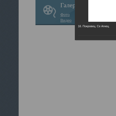
Галерея
Фото
Видео
16. Покровец. Се Агнец.