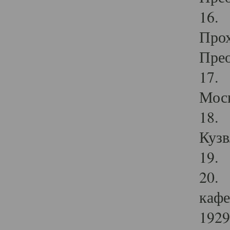
16. 
Прох
Прео
17. 
Мос
18. 
Кузв
19. 
20. 
кафе
1929 