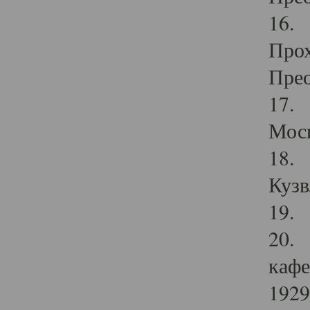
16. 
Прох
Прео
17. 
Мос
18. 
Кузв
19. 
20. 
кафе
1929 