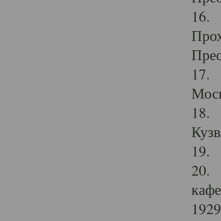
16. 
Прох
Прео
17. 
Мос
18. 
Кузв
19. 
20. 
кафе
1929 