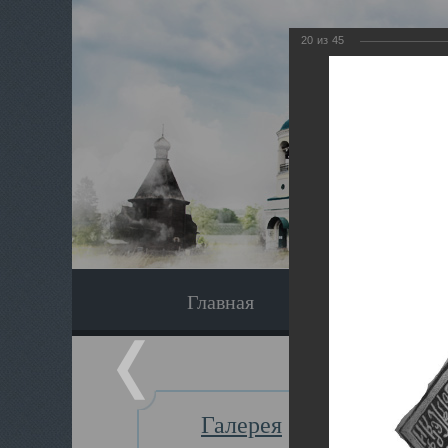
20
из
45
Главная
Экскурсия
Галерея