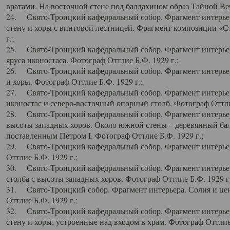
вратами. На восточной стене под балдахином образ Тайной Веч
24. Свято-Троицкий кафедральный собор. Фрагмент интерьер
стену и хоры с винтовой лестницей. Фрагмент композиции «С
г.;
25. Свято-Троицкий кафедральный собор. Фрагмент интерьера
яруса иконостаса. Фотограф Оттлие Б.Ф. 1929 г.;
26. Свято-Троицкий кафедральный собор. Фрагмент интерьер
и хоры. Фотограф Оттлие Б.Ф. 1929 г.;
27. Свято-Троицкий кафедральный собор. Фрагмент интерьер
иконостас и северо-восточный опорный столб. Фотограф Оттлие
28. Свято-Троицкий кафедральный собор. Фрагмент интерьер
высоты западных хоров. Около южной стены – деревянный бал
поставленным Петром I. Фотограф Оттлие Б.Ф. 1929 г.;
29. Свято-Троицкий кафедральный собор. Фрагмент интерьер
Оттлие Б.Ф. 1929 г.;
30. Свято-Троицкий кафедральный собор. Фрагмент интерье
столба с высоты западных хоров. Фотограф Оттлие Б.Ф. 1929 г.
31. Свято-Троицкий собор. Фрагмент интерьера. Солия и цен
Оттлие Б.Ф. 1929 г.;
32. Свято-Троицкий кафедральный собор. Фрагмент интерьер
стену и хоры, устроенные над входом в храм. Фотограф Оттлие 