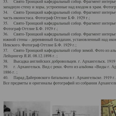
33. Свято-Троицкий кафедральный собор. Фрагмент интерьер
западную стену и хоры, устроенные над входом в храм. Фотогр
34. Свято-Троицкий кафедральный собор. Фрагмент интерьера
часть иконостаса. Фотограф Оттлие Б.Ф. 1929 г.;
35. Свято-Троицкий кафедральный собор. Фрагмент интерьер
Фотограф Оттлие Б.Ф. 1929 г.;
36. Свято-Троицкий кафедральный собор. Фрагмент интерьера
южной стены – деревянный балдахин, установленный над икон
Невского. Фотограф Оттлие Б.Ф. 1929 г.;
37. Свято-Троицкий кафедральный собор зимой. Фото из аль
Лейцингер Я.И. 08.12.1898 г. ;
38. Высадка английских добровольцев. г. Архангельск. 1919 
39. г. Архангельск. Вид с реки. Фото из альбома «Виды г. А
1886 г. ;
40. Парад Дайеровского батальона в г. Архангельске. 1919 г
Все предметы и оригиналы фотографий из собрания Архангельс