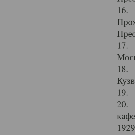
16. 
Прох
Прео
17. 
Мос
18. 
Кузв
19. 
20. 
кафе
1929 