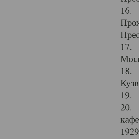
16. 
Прох
Прео
17. 
Мос
18. 
Кузв
19. 
20. 
кафе
1929 