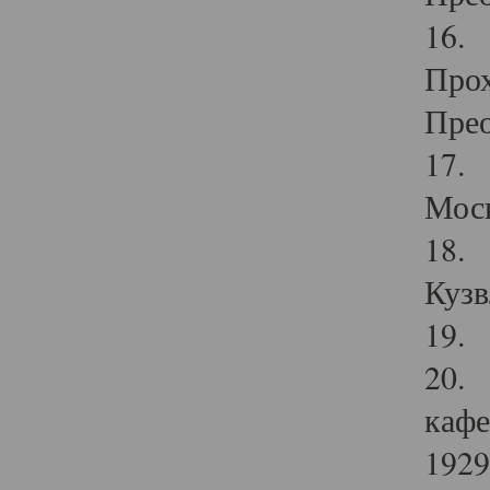
16. 
Прох
Прео
17. 
Мос
18. 
Кузв
19. 
20. 
кафе
1929 