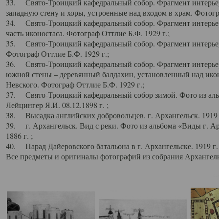
33. Свято-Троицкий кафедральный собор. Фрагмент интерьер
западную стену и хоры, устроенные над входом в храм. Фотогр
34. Свято-Троицкий кафедральный собор. Фрагмент интерьера
часть иконостаса. Фотограф Оттлие Б.Ф. 1929 г.;
35. Свято-Троицкий кафедральный собор. Фрагмент интерьер
Фотограф Оттлие Б.Ф. 1929 г.;
36. Свято-Троицкий кафедральный собор. Фрагмент интерьера
южной стены – деревянный балдахин, установленный над икон
Невского. Фотограф Оттлие Б.Ф. 1929 г.;
37. Свято-Троицкий кафедральный собор зимой. Фото из аль
Лейцингер Я.И. 08.12.1898 г. ;
38. Высадка английских добровольцев. г. Архангельск. 1919 
39. г. Архангельск. Вид с реки. Фото из альбома «Виды г. А
1886 г. ;
40. Парад Дайеровского батальона в г. Архангельске. 1919 г
Все предметы и оригиналы фотографий из собрания Архангельс