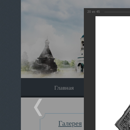
20
из
45
Главная
Экскурсия
Галерея