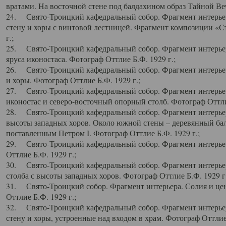
вратами. На восточной стене под балдахином образ Тайной Веч
24. Свято-Троицкий кафедральный собор. Фрагмент интерьер
стену и хоры с винтовой лестницей. Фрагмент композиции «С
г.;
25. Свято-Троицкий кафедральный собор. Фрагмент интерьера
яруса иконостаса. Фотограф Оттлие Б.Ф. 1929 г.;
26. Свято-Троицкий кафедральный собор. Фрагмент интерьер
и хоры. Фотограф Оттлие Б.Ф. 1929 г.;
27. Свято-Троицкий кафедральный собор. Фрагмент интерьер
иконостас и северо-восточный опорный столб. Фотограф Оттлие
28. Свято-Троицкий кафедральный собор. Фрагмент интерьер
высоты западных хоров. Около южной стены – деревянный бал
поставленным Петром I. Фотограф Оттлие Б.Ф. 1929 г.;
29. Свято-Троицкий кафедральный собор. Фрагмент интерьер
Оттлие Б.Ф. 1929 г.;
30. Свято-Троицкий кафедральный собор. Фрагмент интерье
столба с высоты западных хоров. Фотограф Оттлие Б.Ф. 1929 г.
31. Свято-Троицкий собор. Фрагмент интерьера. Солия и цен
Оттлие Б.Ф. 1929 г.;
32. Свято-Троицкий кафедральный собор. Фрагмент интерьер
стену и хоры, устроенные над входом в храм. Фотограф Оттлие 