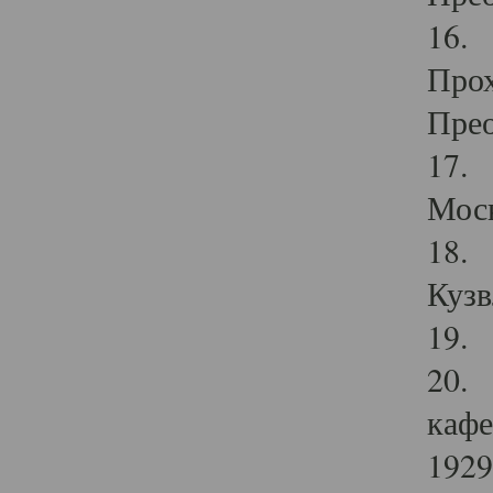
16. 
Прох
Прео
17. 
Мос
18. 
Кузв
19. 
20. 
кафе
1929 