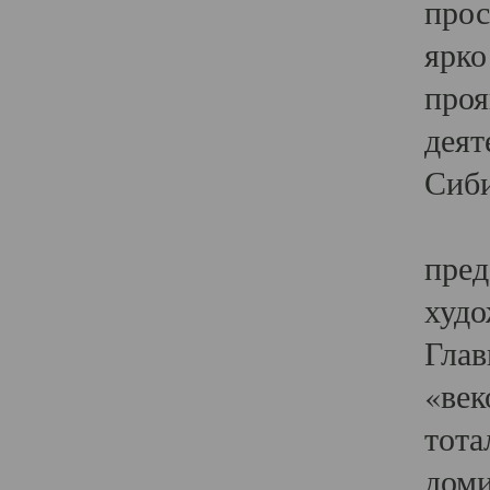
прос
ярко
проя
деят
Сиби
Одн
пред
худо
Глав
«век
тота
доми