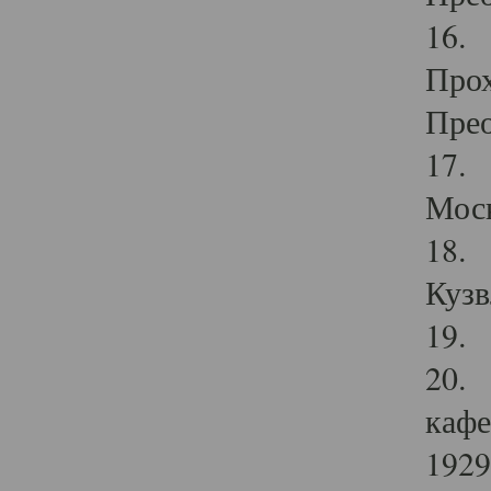
16. 
Прох
Прео
17. 
Мос
18. 
Кузв
19. 
20. 
кафе
1929 