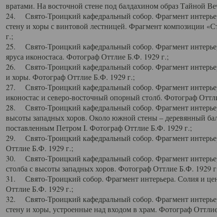
вратами. На восточной стене под балдахином образ Тайной Веч
24. Свято-Троицкий кафедральный собор. Фрагмент интерьер
стену и хоры с винтовой лестницей. Фрагмент композиции «С
г.;
25. Свято-Троицкий кафедральный собор. Фрагмент интерьера
яруса иконостаса. Фотограф Оттлие Б.Ф. 1929 г.;
26. Свято-Троицкий кафедральный собор. Фрагмент интерьер
и хоры. Фотограф Оттлие Б.Ф. 1929 г.;
27. Свято-Троицкий кафедральный собор. Фрагмент интерьер
иконостас и северо-восточный опорный столб. Фотограф Оттлие
28. Свято-Троицкий кафедральный собор. Фрагмент интерьер
высоты западных хоров. Около южной стены – деревянный бал
поставленным Петром I. Фотограф Оттлие Б.Ф. 1929 г.;
29. Свято-Троицкий кафедральный собор. Фрагмент интерьер
Оттлие Б.Ф. 1929 г.;
30. Свято-Троицкий кафедральный собор. Фрагмент интерье
столба с высоты западных хоров. Фотограф Оттлие Б.Ф. 1929 г.
31. Свято-Троицкий собор. Фрагмент интерьера. Солия и цен
Оттлие Б.Ф. 1929 г.;
32. Свято-Троицкий кафедральный собор. Фрагмент интерьер
стену и хоры, устроенные над входом в храм. Фотограф Оттлие 