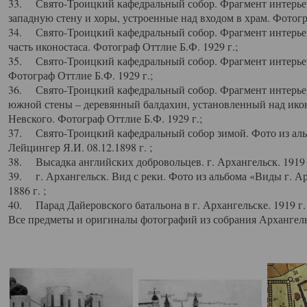
33. Свято-Троицкий кафедральный собор. Фрагмент интерьер
западную стену и хоры, устроенные над входом в храм. Фотогр
34. Свято-Троицкий кафедральный собор. Фрагмент интерьера
часть иконостаса. Фотограф Оттлие Б.Ф. 1929 г.;
35. Свято-Троицкий кафедральный собор. Фрагмент интерьер
Фотограф Оттлие Б.Ф. 1929 г.;
36. Свято-Троицкий кафедральный собор. Фрагмент интерьера
южной стены – деревянный балдахин, установленный над икон
Невского. Фотограф Оттлие Б.Ф. 1929 г.;
37. Свято-Троицкий кафедральный собор зимой. Фото из аль
Лейцингер Я.И. 08.12.1898 г. ;
38. Высадка английских добровольцев. г. Архангельск. 1919 
39. г. Архангельск. Вид с реки. Фото из альбома «Виды г. А
1886 г. ;
40. Парад Дайеровского батальона в г. Архангельске. 1919 г
Все предметы и оригиналы фотографий из собрания Архангельс