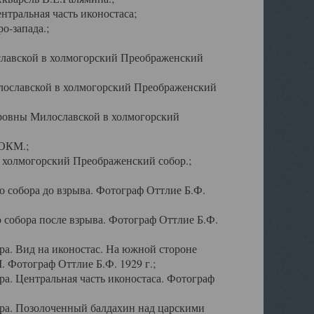
тральная часть иконостаса;
о-запада.;
славской в холмогорский Преображенский
лославской в холмогорский Преображенский
оровны Милославской в холмогорский
АОКМ.;
в холмогорский Преображенский собор.;
 собора до взрыва. Фотограф Оттлие Б.Ф.
 собора после взрыва. Фотограф Оттлие Б.Ф.
а. Вид на иконостас. На южной стороне
. Фотограф Оттлие Б.Ф. 1929 г.;
а. Центральная часть иконостаса. Фотограф
ра. Позолоченный балдахин над царскими