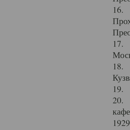
16. 
Прох
Прео
17. 
Мос
18. 
Кузв
19. 
20. 
кафе
1929 