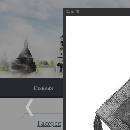
21
из
45
Главная
Экскурсия
Главная
Галерея