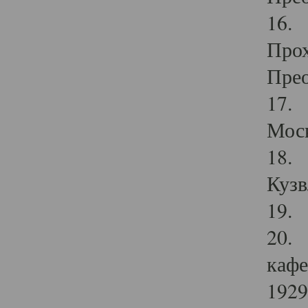
16. 
Прох
Прео
17. 
Мос
18. 
Кузв
19. 
20. 
кафе
1929 