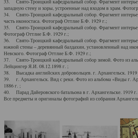
33. Свято-Троицкий кафедральный собор. Фрагмент интерьер
западную стену и хоры, устроенные над входом в храм. Фотогр
34. Свято-Троицкий кафедральный собор. Фрагмент интерьера
часть иконостаса. Фотограф Оттлие Б.Ф. 1929 г.;
35. Свято-Троицкий кафедральный собор. Фрагмент интерьер
Фотограф Оттлие Б.Ф. 1929 г.;
36. Свято-Троицкий кафедральный собор. Фрагмент интерьера
южной стены – деревянный балдахин, установленный над икон
Невского. Фотограф Оттлие Б.Ф. 1929 г.;
37. Свято-Троицкий кафедральный собор зимой. Фото из аль
Лейцингер Я.И. 08.12.1898 г. ;
38. Высадка английских добровольцев. г. Архангельск. 1919 
39. г. Архангельск. Вид с реки. Фото из альбома «Виды г. А
1886 г. ;
40. Парад Дайеровского батальона в г. Архангельске. 1919 г
Все предметы и оригиналы фотографий из собрания Архангельс