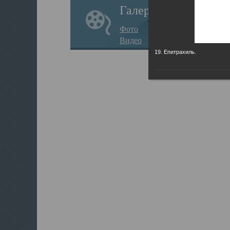
Галерея
Фото
Видео
19. Епитрахиль.