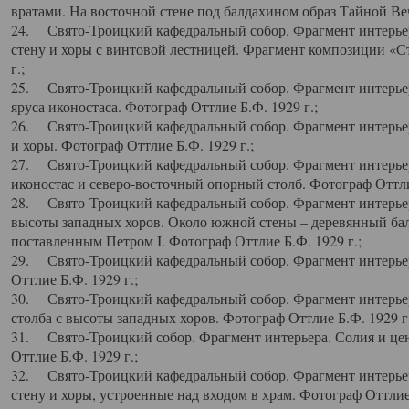
вратами. На восточной стене под балдахином образ Тайной Веч
24. Свято-Троицкий кафедральный собор. Фрагмент интерьер
стену и хоры с винтовой лестницей. Фрагмент композиции «С
г.;
25. Свято-Троицкий кафедральный собор. Фрагмент интерьера
яруса иконостаса. Фотограф Оттлие Б.Ф. 1929 г.;
26. Свято-Троицкий кафедральный собор. Фрагмент интерьер
и хоры. Фотограф Оттлие Б.Ф. 1929 г.;
27. Свято-Троицкий кафедральный собор. Фрагмент интерьер
иконостас и северо-восточный опорный столб. Фотограф Оттлие
28. Свято-Троицкий кафедральный собор. Фрагмент интерьер
высоты западных хоров. Около южной стены – деревянный бал
поставленным Петром I. Фотограф Оттлие Б.Ф. 1929 г.;
29. Свято-Троицкий кафедральный собор. Фрагмент интерьер
Оттлие Б.Ф. 1929 г.;
30. Свято-Троицкий кафедральный собор. Фрагмент интерье
столба с высоты западных хоров. Фотограф Оттлие Б.Ф. 1929 г.
31. Свято-Троицкий собор. Фрагмент интерьера. Солия и цен
Оттлие Б.Ф. 1929 г.;
32. Свято-Троицкий кафедральный собор. Фрагмент интерьер
стену и хоры, устроенные над входом в храм. Фотограф Оттлие 