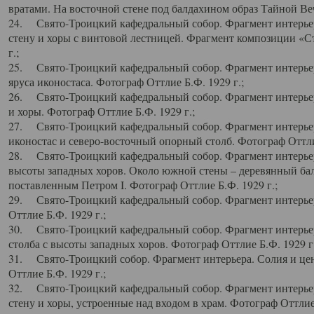
вратами. На восточной стене под балдахином образ Тайной Веч
24. Свято-Троицкий кафедральный собор. Фрагмент интерьер
стену и хоры с винтовой лестницей. Фрагмент композиции «С
г.;
25. Свято-Троицкий кафедральный собор. Фрагмент интерьера
яруса иконостаса. Фотограф Оттлие Б.Ф. 1929 г.;
26. Свято-Троицкий кафедральный собор. Фрагмент интерьер
и хоры. Фотограф Оттлие Б.Ф. 1929 г.;
27. Свято-Троицкий кафедральный собор. Фрагмент интерьер
иконостас и северо-восточный опорный столб. Фотограф Оттлие
28. Свято-Троицкий кафедральный собор. Фрагмент интерьер
высоты западных хоров. Около южной стены – деревянный бал
поставленным Петром I. Фотограф Оттлие Б.Ф. 1929 г.;
29. Свято-Троицкий кафедральный собор. Фрагмент интерьер
Оттлие Б.Ф. 1929 г.;
30. Свято-Троицкий кафедральный собор. Фрагмент интерье
столба с высоты западных хоров. Фотограф Оттлие Б.Ф. 1929 г.
31. Свято-Троицкий собор. Фрагмент интерьера. Солия и цен
Оттлие Б.Ф. 1929 г.;
32. Свято-Троицкий кафедральный собор. Фрагмент интерьер
стену и хоры, устроенные над входом в храм. Фотограф Оттлие 