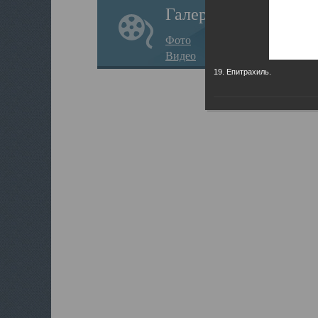
Галерея
Фото
Видео
19. Епитрахиль.