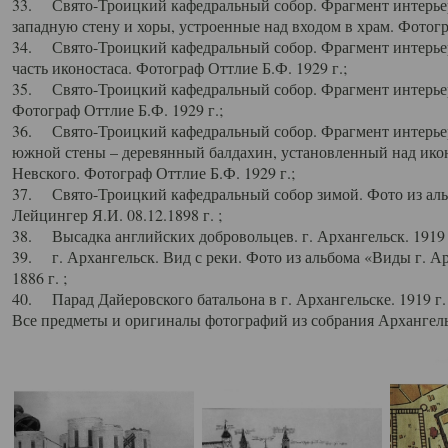
33. Свято-Троицкий кафедральный собор. Фрагмент интерьер
западную стену и хоры, устроенные над входом в храм. Фотогр
34. Свято-Троицкий кафедральный собор. Фрагмент интерьера
часть иконостаса. Фотограф Оттлие Б.Ф. 1929 г.;
35. Свято-Троицкий кафедральный собор. Фрагмент интерьер
Фотограф Оттлие Б.Ф. 1929 г.;
36. Свято-Троицкий кафедральный собор. Фрагмент интерьера
южной стены – деревянный балдахин, установленный над икон
Невского. Фотограф Оттлие Б.Ф. 1929 г.;
37. Свято-Троицкий кафедральный собор зимой. Фото из аль
Лейцингер Я.И. 08.12.1898 г. ;
38. Высадка английских добровольцев. г. Архангельск. 1919 
39. г. Архангельск. Вид с реки. Фото из альбома «Виды г. А
1886 г. ;
40. Парад Дайеровского батальона в г. Архангельске. 1919 г
Все предметы и оригиналы фотографий из собрания Архангельс