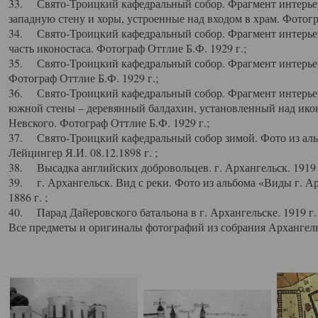
33. Свято-Троицкий кафедральный собор. Фрагмент интерьер
западную стену и хоры, устроенные над входом в храм. Фотогр
34. Свято-Троицкий кафедральный собор. Фрагмент интерьера
часть иконостаса. Фотограф Оттлие Б.Ф. 1929 г.;
35. Свято-Троицкий кафедральный собор. Фрагмент интерьер
Фотограф Оттлие Б.Ф. 1929 г.;
36. Свято-Троицкий кафедральный собор. Фрагмент интерьера
южной стены – деревянный балдахин, установленный над икон
Невского. Фотограф Оттлие Б.Ф. 1929 г.;
37. Свято-Троицкий кафедральный собор зимой. Фото из аль
Лейцингер Я.И. 08.12.1898 г. ;
38. Высадка английских добровольцев. г. Архангельск. 1919 
39. г. Архангельск. Вид с реки. Фото из альбома «Виды г. А
1886 г. ;
40. Парад Дайеровского батальона в г. Архангельске. 1919 г
Все предметы и оригиналы фотографий из собрания Архангельс