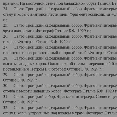
вратами. На восточной стене под балдахином образ Тайной Веч
24. Свято-Троицкий кафедральный собор. Фрагмент интерьер
стену и хоры с винтовой лестницей. Фрагмент композиции «С
г.;
25. Свято-Троицкий кафедральный собор. Фрагмент интерьера
яруса иконостаса. Фотограф Оттлие Б.Ф. 1929 г.;
26. Свято-Троицкий кафедральный собор. Фрагмент интерьер
и хоры. Фотограф Оттлие Б.Ф. 1929 г.;
27. Свято-Троицкий кафедральный собор. Фрагмент интерьер
иконостас и северо-восточный опорный столб. Фотограф Оттлие
28. Свято-Троицкий кафедральный собор. Фрагмент интерьер
высоты западных хоров. Около южной стены – деревянный бал
поставленным Петром I. Фотограф Оттлие Б.Ф. 1929 г.;
29. Свято-Троицкий кафедральный собор. Фрагмент интерьер
Оттлие Б.Ф. 1929 г.;
30. Свято-Троицкий кафедральный собор. Фрагмент интерье
столба с высоты западных хоров. Фотограф Оттлие Б.Ф. 1929 г.
31. Свято-Троицкий собор. Фрагмент интерьера. Солия и цен
Оттлие Б.Ф. 1929 г.;
32. Свято-Троицкий кафедральный собор. Фрагмент интерьер
стену и хоры, устроенные над входом в храм. Фотограф Оттлие 