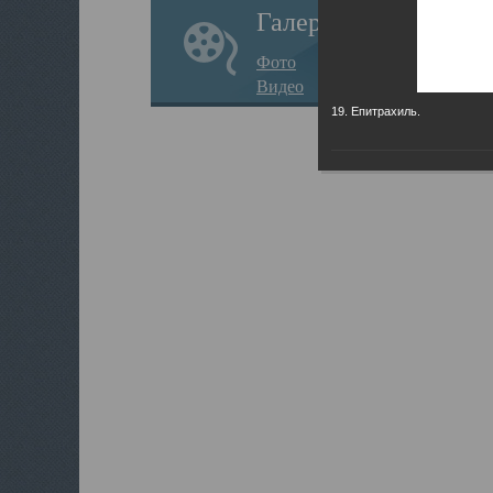
Галерея
Фото
Видео
19. Епитрахиль.