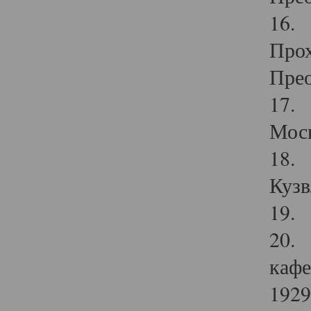
16. 
Прох
Прео
17. 
Мос
18. 
Кузв
19. 
20. 
кафе
1929 