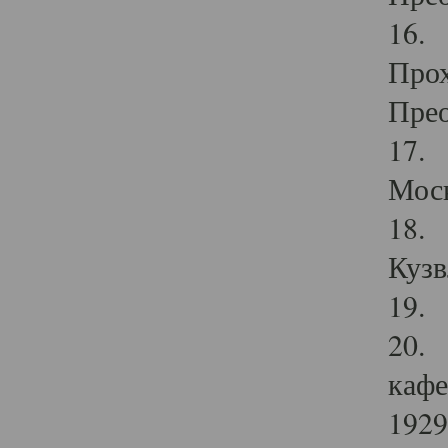
16. 
Прох
Прео
17. 
Мос
18. 
Кузв
19. 
20. 
кафе
1929 