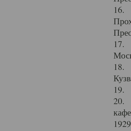
16. 
Прох
Прео
17. 
Мос
18. 
Кузв
19. 
20. 
кафе
1929 