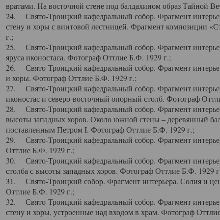
вратами. На восточной стене под балдахином образ Тайной Веч
24. Свято-Троицкий кафедральный собор. Фрагмент интерьер
стену и хоры с винтовой лестницей. Фрагмент композиции «С
г.;
25. Свято-Троицкий кафедральный собор. Фрагмент интерьера
яруса иконостаса. Фотограф Оттлие Б.Ф. 1929 г.;
26. Свято-Троицкий кафедральный собор. Фрагмент интерьер
и хоры. Фотограф Оттлие Б.Ф. 1929 г.;
27. Свято-Троицкий кафедральный собор. Фрагмент интерьер
иконостас и северо-восточный опорный столб. Фотограф Оттлие
28. Свято-Троицкий кафедральный собор. Фрагмент интерьер
высоты западных хоров. Около южной стены – деревянный бал
поставленным Петром I. Фотограф Оттлие Б.Ф. 1929 г.;
29. Свято-Троицкий кафедральный собор. Фрагмент интерьер
Оттлие Б.Ф. 1929 г.;
30. Свято-Троицкий кафедральный собор. Фрагмент интерье
столба с высоты западных хоров. Фотограф Оттлие Б.Ф. 1929 г.
31. Свято-Троицкий собор. Фрагмент интерьера. Солия и цен
Оттлие Б.Ф. 1929 г.;
32. Свято-Троицкий кафедральный собор. Фрагмент интерьер
стену и хоры, устроенные над входом в храм. Фотограф Оттлие 