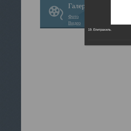
Галерея
Фото
Видео
19. Епитрахиль.