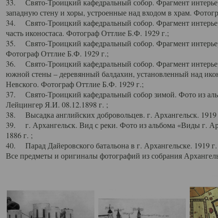
33. Свято-Троицкий кафедральный собор. Фрагмент интерьер
западную стену и хоры, устроенные над входом в храм. Фотогр
34. Свято-Троицкий кафедральный собор. Фрагмент интерьера
часть иконостаса. Фотограф Оттлие Б.Ф. 1929 г.;
35. Свято-Троицкий кафедральный собор. Фрагмент интерьер
Фотограф Оттлие Б.Ф. 1929 г.;
36. Свято-Троицкий кафедральный собор. Фрагмент интерьера
южной стены – деревянный балдахин, установленный над икон
Невского. Фотограф Оттлие Б.Ф. 1929 г.;
37. Свято-Троицкий кафедральный собор зимой. Фото из аль
Лейцингер Я.И. 08.12.1898 г. ;
38. Высадка английских добровольцев. г. Архангельск. 1919 
39. г. Архангельск. Вид с реки. Фото из альбома «Виды г. А
1886 г. ;
40. Парад Дайеровского батальона в г. Архангельске. 1919 г
Все предметы и оригиналы фотографий из собрания Архангельс