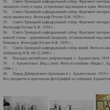
33. Свято-Троицкий кафедральный собор. Фрагмент интерьер
западную стену и хоры, устроенные над входом в храм. Фотогр
34. Свято-Троицкий кафедральный собор. Фрагмент интерьера
часть иконостаса. Фотограф Оттлие Б.Ф. 1929 г.;
35. Свято-Троицкий кафедральный собор. Фрагмент интерьер
Фотограф Оттлие Б.Ф. 1929 г.;
36. Свято-Троицкий кафедральный собор. Фрагмент интерьера
южной стены – деревянный балдахин, установленный над икон
Невского. Фотограф Оттлие Б.Ф. 1929 г.;
37. Свято-Троицкий кафедральный собор зимой. Фото из аль
Лейцингер Я.И. 08.12.1898 г. ;
38. Высадка английских добровольцев. г. Архангельск. 1919 
39. г. Архангельск. Вид с реки. Фото из альбома «Виды г. А
1886 г. ;
40. Парад Дайеровского батальона в г. Архангельске. 1919 г
Все предметы и оригиналы фотографий из собрания Архангельс