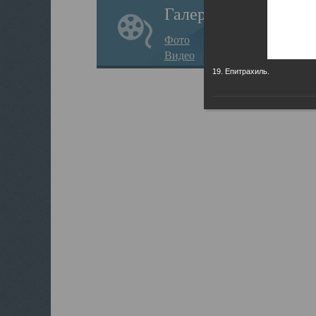
Галерея
Фото
Видео
19. Епитрахиль.