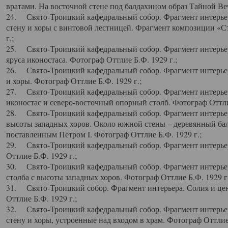
вратами. На восточной стене под балдахином образ Тайной Веч
24. Свято-Троицкий кафедральный собор. Фрагмент интерьер
стену и хоры с винтовой лестницей. Фрагмент композиции «С
г.;
25. Свято-Троицкий кафедральный собор. Фрагмент интерьера
яруса иконостаса. Фотограф Оттлие Б.Ф. 1929 г.;
26. Свято-Троицкий кафедральный собор. Фрагмент интерьер
и хоры. Фотограф Оттлие Б.Ф. 1929 г.;
27. Свято-Троицкий кафедральный собор. Фрагмент интерьер
иконостас и северо-восточный опорный столб. Фотограф Оттлие
28. Свято-Троицкий кафедральный собор. Фрагмент интерьер
высоты западных хоров. Около южной стены – деревянный бал
поставленным Петром I. Фотограф Оттлие Б.Ф. 1929 г.;
29. Свято-Троицкий кафедральный собор. Фрагмент интерьер
Оттлие Б.Ф. 1929 г.;
30. Свято-Троицкий кафедральный собор. Фрагмент интерье
столба с высоты западных хоров. Фотограф Оттлие Б.Ф. 1929 г.
31. Свято-Троицкий собор. Фрагмент интерьера. Солия и цен
Оттлие Б.Ф. 1929 г.;
32. Свято-Троицкий кафедральный собор. Фрагмент интерьер
стену и хоры, устроенные над входом в храм. Фотограф Оттлие 