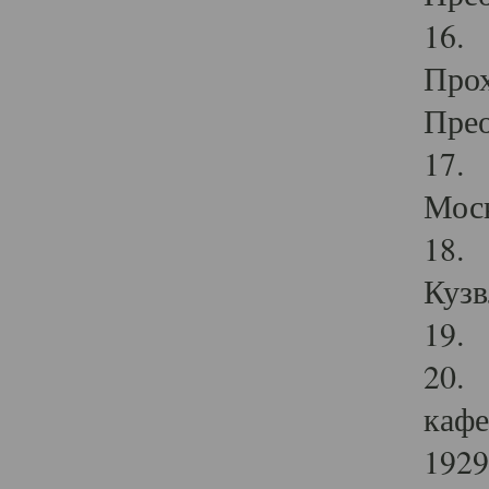
16. 
Прох
Прео
17. 
Мос
18. 
Кузв
19. 
20. 
кафе
1929 