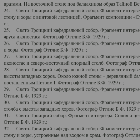
вратами. На восточной стене под балдахином образ Тайной Веч
24. Свято-Троицкий кафедральный собор. Фрагмент интерьер
стену и хоры с винтовой лестницей. Фрагмент композиции «С
г.;
25. Свято-Троицкий кафедральный собор. Фрагмент интерьера
яруса иконостаса. Фотограф Оттлие Б.Ф. 1929 г.;
26. Свято-Троицкий кафедральный собор. Фрагмент интерьер
и хоры. Фотограф Оттлие Б.Ф. 1929 г.;
27. Свято-Троицкий кафедральный собор. Фрагмент интерьер
иконостас и северо-восточный опорный столб. Фотограф Оттлие
28. Свято-Троицкий кафедральный собор. Фрагмент интерьер
высоты западных хоров. Около южной стены – деревянный бал
поставленным Петром I. Фотограф Оттлие Б.Ф. 1929 г.;
29. Свято-Троицкий кафедральный собор. Фрагмент интерьер
Оттлие Б.Ф. 1929 г.;
30. Свято-Троицкий кафедральный собор. Фрагмент интерье
столба с высоты западных хоров. Фотограф Оттлие Б.Ф. 1929 г.
31. Свято-Троицкий собор. Фрагмент интерьера. Солия и цен
Оттлие Б.Ф. 1929 г.;
32. Свято-Троицкий кафедральный собор. Фрагмент интерьер
стену и хоры, устроенные над входом в храм. Фотограф Оттлие 