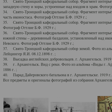
33. Свято-Троицкий кафедральный собор. Фрагмент интерьер
западную стену и хоры, устроенные над входом в храм. Фотогр
34. Свято-Троицкий кафедральный собор. Фрагмент интерьера
часть иконостаса. Фотограф Оттлие Б.Ф. 1929 г.;
35. Свято-Троицкий кафедральный собор. Фрагмент интерьер
Фотограф Оттлие Б.Ф. 1929 г.;
36. Свято-Троицкий кафедральный собор. Фрагмент интерьера
южной стены – деревянный балдахин, установленный над икон
Невского. Фотограф Оттлие Б.Ф. 1929 г.;
37. Свято-Троицкий кафедральный собор зимой. Фото из аль
Лейцингер Я.И. 08.12.1898 г. ;
38. Высадка английских добровольцев. г. Архангельск. 1919 
39. г. Архангельск. Вид с реки. Фото из альбома «Виды г. А
1886 г. ;
40. Парад Дайеровского батальона в г. Архангельске. 1919 г
Все предметы и оригиналы фотографий из собрания Архангельс