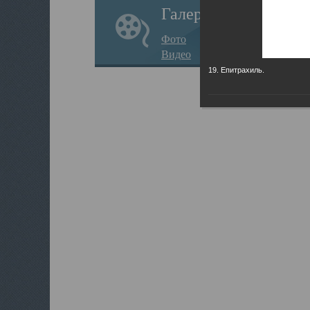
Галерея
Фото
Видео
19. Епитрахиль.