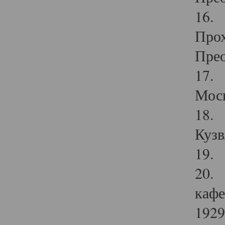
16. 
Прох
Прео
17. 
Мос
18. 
Кузв
19. 
20. 
кафе
1929 