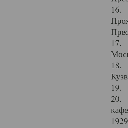
16. 
Прох
Прео
17. 
Мос
18. 
Кузв
19. 
20. 
кафе
1929 