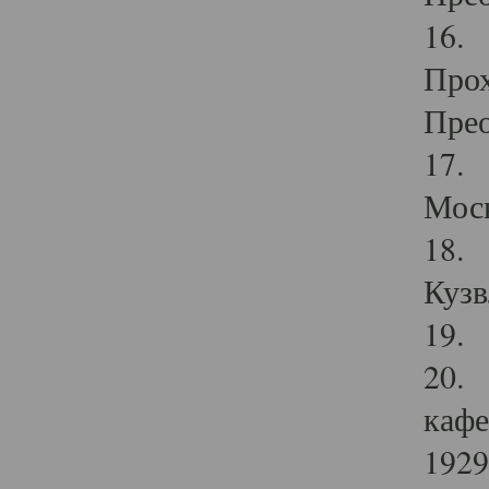
16. 
Прох
Прео
17. 
Мос
18. 
Кузв
19. 
20. 
кафе
1929 