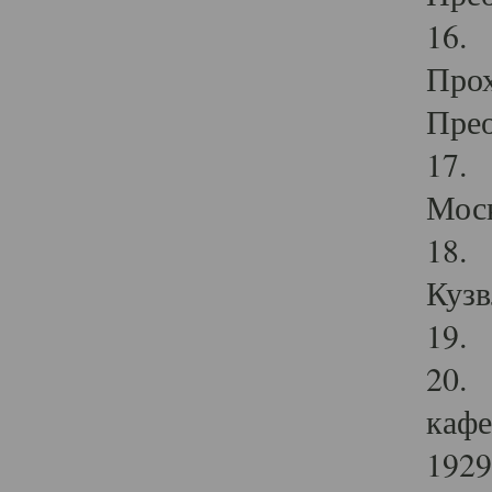
16. 
Прох
Прео
17. 
Мос
18. 
Кузв
19. 
20. 
кафе
1929 