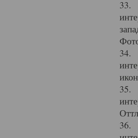
33. 
инте
запа
Фото
34. 
инте
икон
35. 
инте
Оттл
36. 
инте