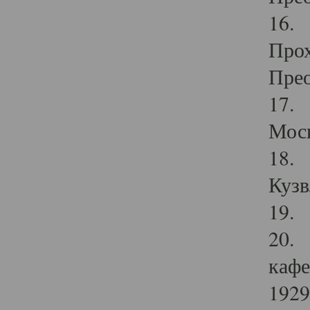
16. 
Прох
Прео
17. 
Мос
18. 
Кузв
19. 
20. 
кафе
1929 