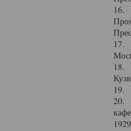
16. 
Прох
Прео
17. 
Мос
18. 
Кузв
19. 
20. 
кафе
1929 