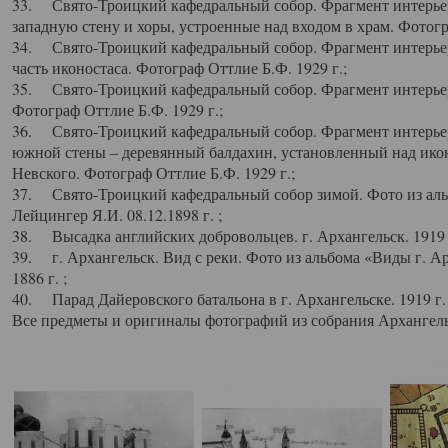
33. Свято-Троицкий кафедральный собор. Фрагмент интерьер
западную стену и хоры, устроенные над входом в храм. Фотогр
34. Свято-Троицкий кафедральный собор. Фрагмент интерьера
часть иконостаса. Фотограф Оттлие Б.Ф. 1929 г.;
35. Свято-Троицкий кафедральный собор. Фрагмент интерьер
Фотограф Оттлие Б.Ф. 1929 г.;
36. Свято-Троицкий кафедральный собор. Фрагмент интерьера
южной стены – деревянный балдахин, установленный над икон
Невского. Фотограф Оттлие Б.Ф. 1929 г.;
37. Свято-Троицкий кафедральный собор зимой. Фото из аль
Лейцингер Я.И. 08.12.1898 г. ;
38. Высадка английских добровольцев. г. Архангельск. 1919 
39. г. Архангельск. Вид с реки. Фото из альбома «Виды г. А
1886 г. ;
40. Парад Дайеровского батальона в г. Архангельске. 1919 г
Все предметы и оригиналы фотографий из собрания Архангельс