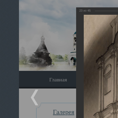
23
из
45
Главная
Экскурсия
Галерея