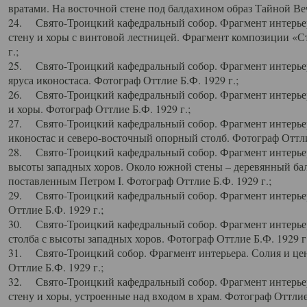
вратами. На восточной стене под балдахином образ Тайной Веч
24. Свято-Троицкий кафедральный собор. Фрагмент интерьер
стену и хоры с винтовой лестницей. Фрагмент композиции «С
г.;
25. Свято-Троицкий кафедральный собор. Фрагмент интерьера
яруса иконостаса. Фотограф Оттлие Б.Ф. 1929 г.;
26. Свято-Троицкий кафедральный собор. Фрагмент интерьер
и хоры. Фотограф Оттлие Б.Ф. 1929 г.;
27. Свято-Троицкий кафедральный собор. Фрагмент интерьер
иконостас и северо-восточный опорный столб. Фотограф Оттлие
28. Свято-Троицкий кафедральный собор. Фрагмент интерьер
высоты западных хоров. Около южной стены – деревянный бал
поставленным Петром I. Фотограф Оттлие Б.Ф. 1929 г.;
29. Свято-Троицкий кафедральный собор. Фрагмент интерьер
Оттлие Б.Ф. 1929 г.;
30. Свято-Троицкий кафедральный собор. Фрагмент интерье
столба с высоты западных хоров. Фотограф Оттлие Б.Ф. 1929 г.
31. Свято-Троицкий собор. Фрагмент интерьера. Солия и цен
Оттлие Б.Ф. 1929 г.;
32. Свято-Троицкий кафедральный собор. Фрагмент интерьер
стену и хоры, устроенные над входом в храм. Фотограф Оттлие 