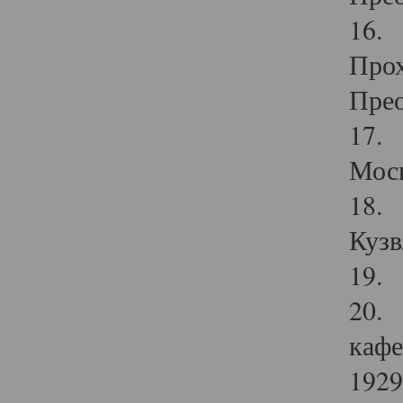
16. 
Прох
Прео
17. 
Мос
18. 
Кузв
19. 
20. 
кафе
1929 