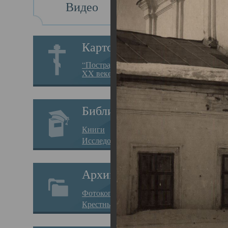
Видео
Св
Картотека
Свя
“Пострадавшие за веру в
XX веке на Севере”
23.12.
Сего
Библиотека
мере
Книги
целе
Исследования
резу
Архив
памя
Фотокопии дел
Арха
Крестные ходы
борь