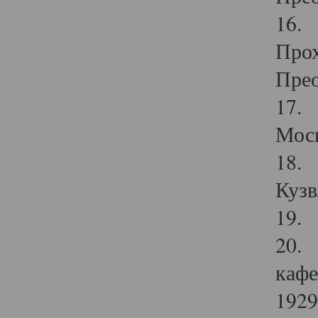
16. 
Прох
Прео
17. 
Мос
18. 
Кузв
19. 
20. 
кафе
1929 