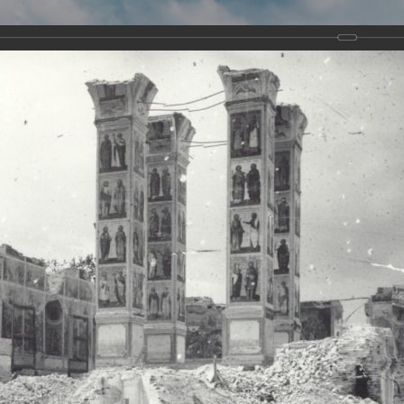
Виртуа
Новомученико
Земли А
Сайт создан по благосло
и Холмо
Наследники
Галерея
Главная
Галерея
Храмы-мученики Архангельска
Свято-Тро