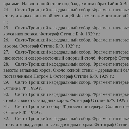
вратами. На восточной стене под балдахином образ Тайной Веч
24. Свято-Троицкий кафедральный собор. Фрагмент интерьер
стену и хоры с винтовой лестницей. Фрагмент композиции «С
г.;
25. Свято-Троицкий кафедральный собор. Фрагмент интерьера
яруса иконостаса. Фотограф Оттлие Б.Ф. 1929 г.;
26. Свято-Троицкий кафедральный собор. Фрагмент интерьер
и хоры. Фотограф Оттлие Б.Ф. 1929 г.;
27. Свято-Троицкий кафедральный собор. Фрагмент интерьер
иконостас и северо-восточный опорный столб. Фотограф Оттлие
28. Свято-Троицкий кафедральный собор. Фрагмент интерьер
высоты западных хоров. Около южной стены – деревянный бал
поставленным Петром I. Фотограф Оттлие Б.Ф. 1929 г.;
29. Свято-Троицкий кафедральный собор. Фрагмент интерьер
Оттлие Б.Ф. 1929 г.;
30. Свято-Троицкий кафедральный собор. Фрагмент интерье
столба с высоты западных хоров. Фотограф Оттлие Б.Ф. 1929 г.
31. Свято-Троицкий собор. Фрагмент интерьера. Солия и цен
Оттлие Б.Ф. 1929 г.;
32. Свято-Троицкий кафедральный собор. Фрагмент интерьер
стену и хоры, устроенные над входом в храм. Фотограф Оттлие 