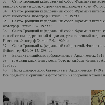
33. Свято-Троицкий кафедральный собор. Фрагмент интерьер
западную стену и хоры, устроенные над входом в храм. Фотогр
34. Свято-Троицкий кафедральный собор. Фрагмент интерьера
часть иконостаса. Фотограф Оттлие Б.Ф. 1929 г.;
35. Свято-Троицкий кафедральный собор. Фрагмент интерьер
Фотограф Оттлие Б.Ф. 1929 г.;
36. Свято-Троицкий кафедральный собор. Фрагмент интерьера
южной стены – деревянный балдахин, установленный над икон
Невского. Фотограф Оттлие Б.Ф. 1929 г.;
37. Свято-Троицкий кафедральный собор зимой. Фото из аль
Лейцингер Я.И. 08.12.1898 г. ;
38. Высадка английских добровольцев. г. Архангельск. 1919 
39. г. Архангельск. Вид с реки. Фото из альбома «Виды г. А
1886 г. ;
40. Парад Дайеровского батальона в г. Архангельске. 1919 г
Все предметы и оригиналы фотографий из собрания Архангельс