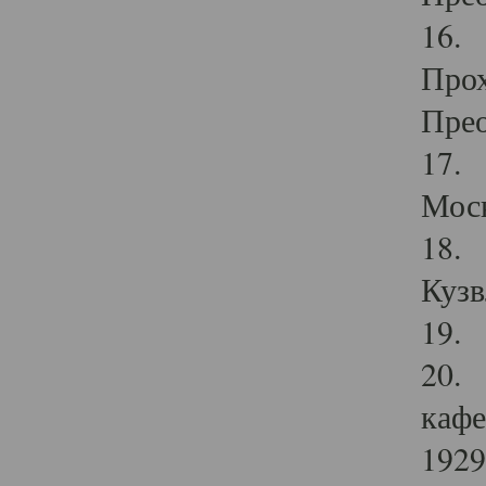
16. 
Прох
Прео
17. 
Мос
18. 
Кузв
19. 
20. 
кафе
1929 