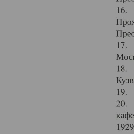
16. 
Прох
Прео
17. 
Мос
18. 
Кузв
19. 
20. 
кафе
1929 