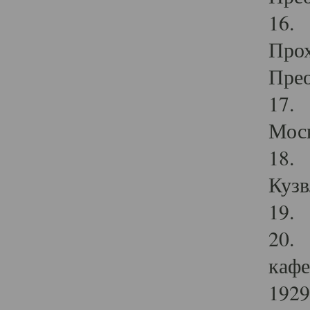
16. 
Прох
Прео
17. 
Мос
18. 
Кузв
19. 
20. 
кафе
1929 