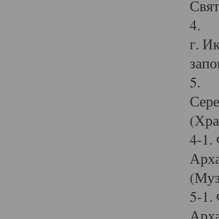
Свят
4. И
г. И
запо
5. И
Сере
(Хра
4-1.
Арха
(Муз
5-1.
Арха