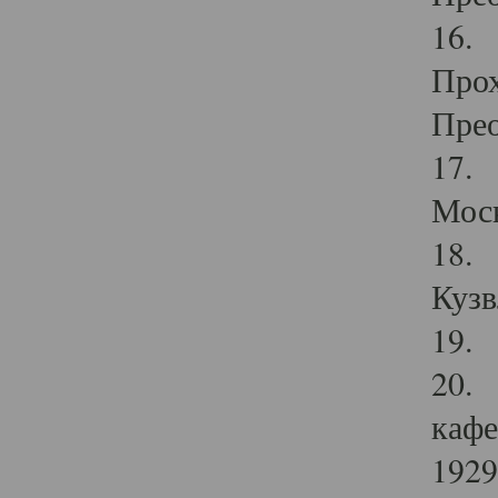
16. 
Прох
Прео
17. 
Мос
18. 
Кузв
19. 
20. 
кафе
1929 