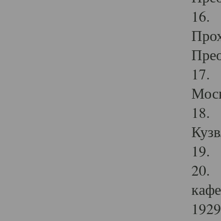
16. 
Прох
Прео
17. 
Мос
18. 
Кузв
19. 
20. 
кафе
1929 