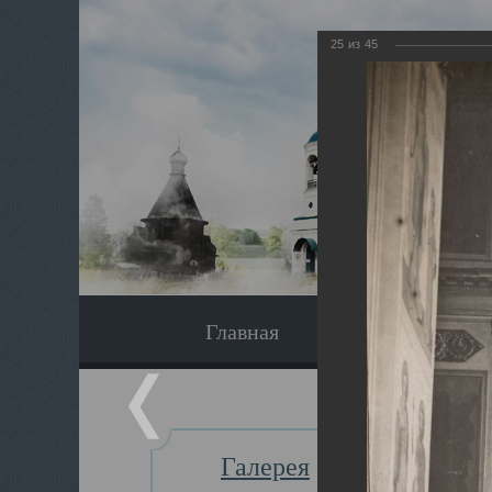
25
из
45
Главная
Экскурсия
Галерея