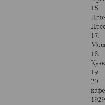
16. 
Прох
Прео
17. 
Мос
18. 
Кузв
19. 
20. 
кафе
1929 