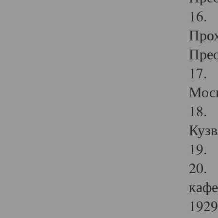
16. 
Прох
Прео
17. 
Мос
18. 
Кузв
19. 
20. 
кафе
1929 